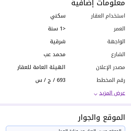
معلومات إضافية
استخدام العقار
سكني
العمر
<1 سنة
الواجهة
شرقية
الشارع
محمد عب
مصدر الإعلان
الهيئة العامة للعقار
رقم المخطط
693 / ج / س
عرض المزيد
الموقع والجوار