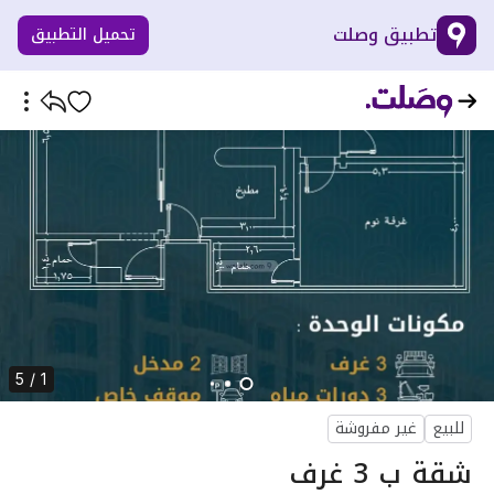
تطبيق وصلت
تحميل التطبيق
1 / 5
للبيع
غير مفروشة
شقة ب 3 غرف