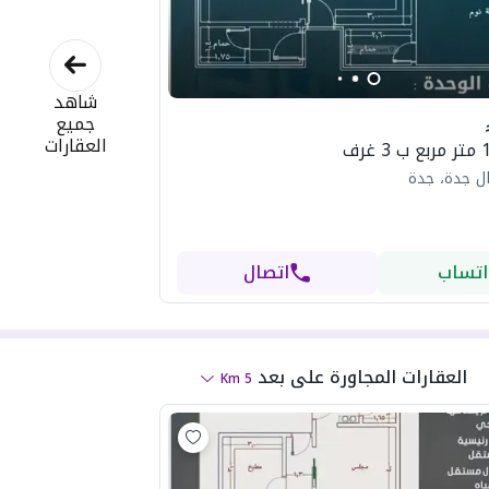
شاهد
جميع
العقارات
ل جدة، جدة
اتساب
اتصال
العقارات المجاورة
على بعد
Km
5