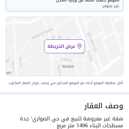
الموقع حسب الصك من وزارة العدل
غير متوفر
عرض الخريطة
نأمل مطابقة الموقع أدناه مع الموقع المذكور في وصف عنوان العقار المكتوب
وصف العقار
شقة غير مفروشة للبيع في حي الصواري٬ جدة
مسطحات البناء 1496 متر مربع