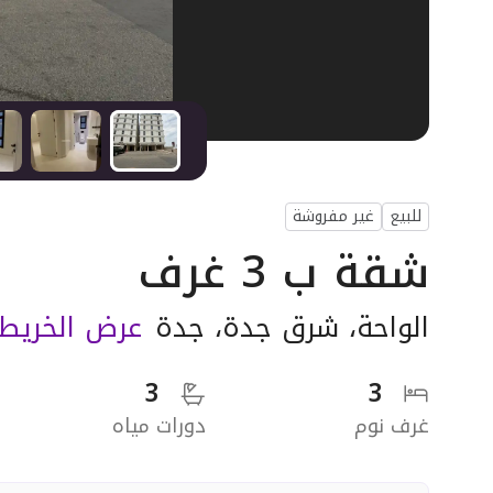
للبيع
غير مفروشة
شقة ب 3 غرف
الواحة
،
شرق جدة
،
جدة
عرض الخريط
3
3
غرف نوم
دورات مياه