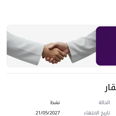
ار
الحالة
نشط
تاريخ الانتهاء
21/05/2027