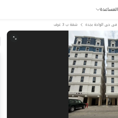
المساعدة
فى حى الواحة بجدة
شقة ب 3 غرف