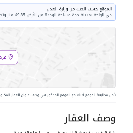
الموقع حسب الصك من وزارة العدل
حي الواحة بمدينة جدة مساحة الوحدة من الأرض 49.85 متر وتختص من المنافع والأجزاء المشتركة بمساحة 93.94 متر
عرض
نأمل مطابقة الموقع أدناه مع الموقع المذكور في وصف عنوان العقار المكتو
وصف العقار