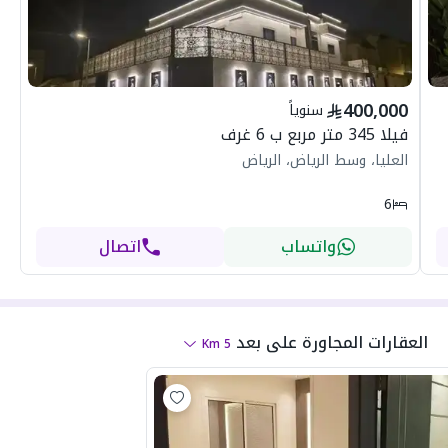
400,000
سنوياً
فيلا 345 متر مربع ب 6 غرف
العليا، وسط الرياض، الرياض
6
واتساب
اتصال
العقارات المجاورة
على بعد
Km
5