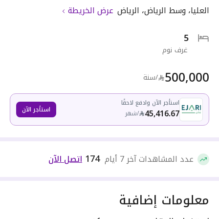
العليا
،
وسط الرياض
،
الرياض
عرض الخريطة
5
غرف نوم
500,000
/سنة
استأجر الآن وادفع لاحقًا
استأجر الآن
45,416.67
/
شهر
174
عدد المشاهدات آخر 7 أيام
اتصل الآن
معلومات إضافية