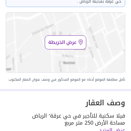
حي عرقه بمدينة الرياض .
عرض الخريطة
نأمل مطابقة الموقع أدناه مع الموقع المذكور في وصف عنوان العقار المكتوب
وصف العقار
فيلا سكنية للتأجير في حي عرقة٬ الرياض
مساحة الأرض 250 متر مربع
يحدها 1 شارع: شرقية٬ بعرض 15 م
عرض المزيد