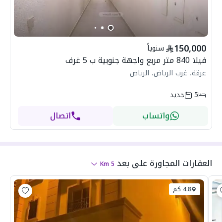
150,000
سنوياً
فيلا 840 متر مربع واجهة جنوبية ب 5 غرف
عرقة، غرب الرياض، الرياض
5
جديد
واتساب
اتصال
العقارات المجاورة
على بعد
Km
5
4.8 كم