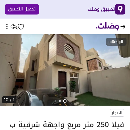
تطبيق وصلت
تحميل التطبيق
الواجهة
1 / 10
للايجار
فيلا 250 متر مربع واجهة شرقية ب