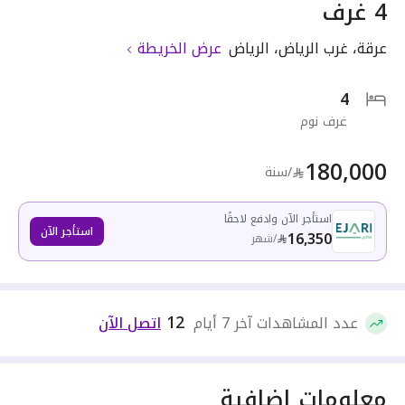
4 غرف
عرقة
،
غرب الرياض
،
الرياض
عرض الخريطة
4
غرف نوم
180,000
/سنة
استأجر الآن وادفع لاحقًا
استأجر الآن
16,350
/
شهر
12
عدد المشاهدات آخر 7 أيام
اتصل الآن
معلومات إضافية