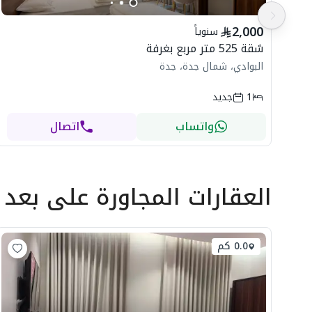
2,000
سنوياً
شقة 525 متر مربع بغرفة
البوادي، شمال جدة، جدة
1
جديد
واتساب
اتصال
العقارات المجاورة
على بعد
0.0 كم