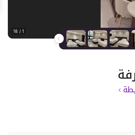
1 / 18
يطة