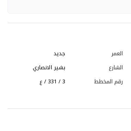
العمر
جديد
الشارع
بشير الانصاري
رقم المخطط
3 / 331 / ع