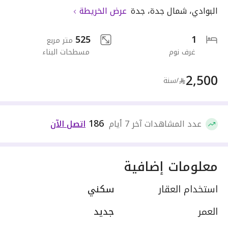
البوادي
،
شمال جدة
،
جدة
عرض الخريطة
525
1
متر مربع
غرف نوم
مسطحات البناء
2,500
/سنة
186
عدد المشاهدات آخر 7 أيام
اتصل الآن
معلومات إضافية
استخدام العقار
سكني
العمر
جديد