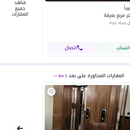
شاهد
جميع
ياً
العقارات
ل جدة، جدة
اتساب
اتصال
العقارات المجاورة
على بعد
Km
5