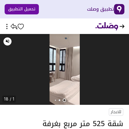
تطبيق وصلت
تحميل التطبيق
1 / 18
للايجار
شقة 525 متر مربع بغرفة