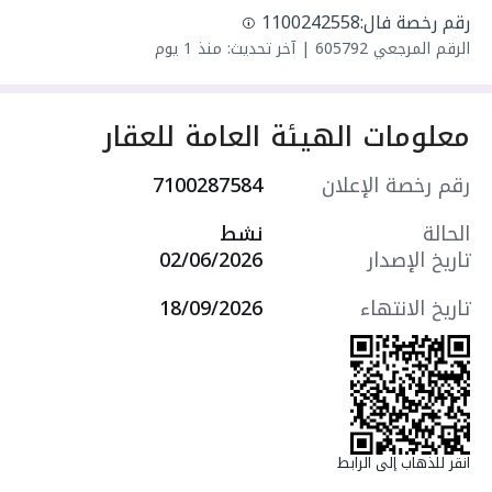
رقم رخصة فال:
1100242558
الرقم المرجعي
605792
|
آخر تحديث: منذ 1 يوم
معلومات الهيئة العامة للعقار
رقم رخصة الإعلان
7100287584
الحالة
نشط
تاريخ الإصدار
02/06/2026
تاريخ الانتهاء
18/09/2026
انقر للذهاب إلى الرابط