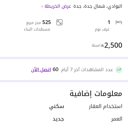
البوادي
،
شمال جدة
،
جدة
عرض الخريطة
525
1
متر مربع
غرف نوم
مسطحات البناء
2,500
/سنة
60
عدد المشاهدات آخر 7 أيام
اتصل الآن
معلومات إضافية
استخدام العقار
سكني
العمر
جديد