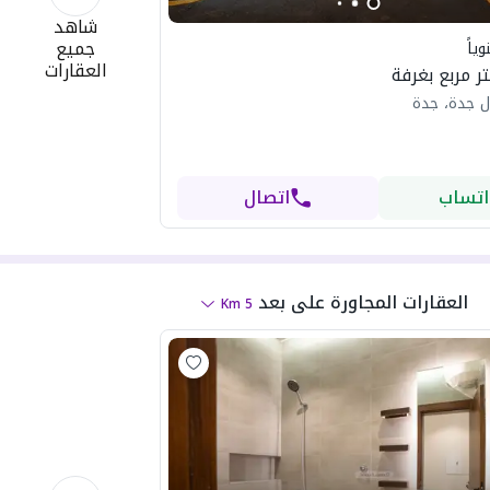
شاهد
جميع
ياً
العقارات
ل جدة، جدة
اتساب
اتصال
العقارات المجاورة
على بعد
Km
5