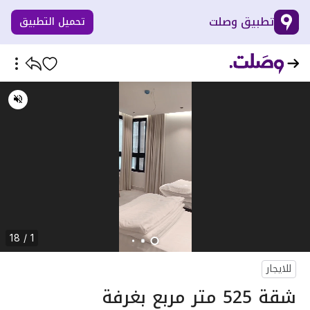
تطبيق وصلت
تحميل التطبيق
1 / 18
للايجار
شقة 525 متر مربع بغرفة