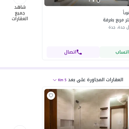
شاهد
جميع
ياً
العقارات
ل جدة، جدة
اتساب
اتصال
العقارات المجاورة
على بعد
Km
5