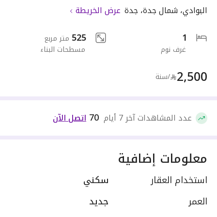
البوادي
،
شمال جدة
،
جدة
عرض الخريطة
525
1
متر مربع
غرف نوم
مسطحات البناء
2,500
/سنة
70
عدد المشاهدات آخر 7 أيام
اتصل الآن
معلومات إضافية
استخدام العقار
سكني
العمر
جديد