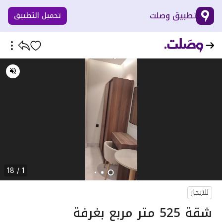
تطبيق وصلت
تحميل التطبيق
1 / 18
للايجار
شقة 525 متر مربع بغرفة