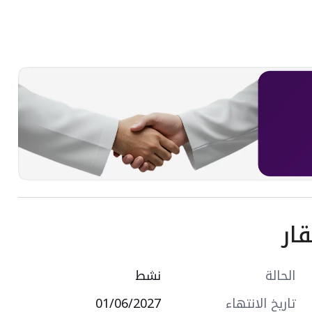
ار
الحالة
نشط
تاريخ الانتهاء
01/06/2027