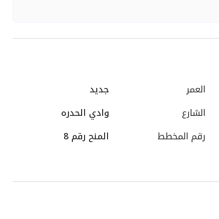
العمر
جديد
الشارع
وادي الحدره
رقم المخطط
المنح رقم 8