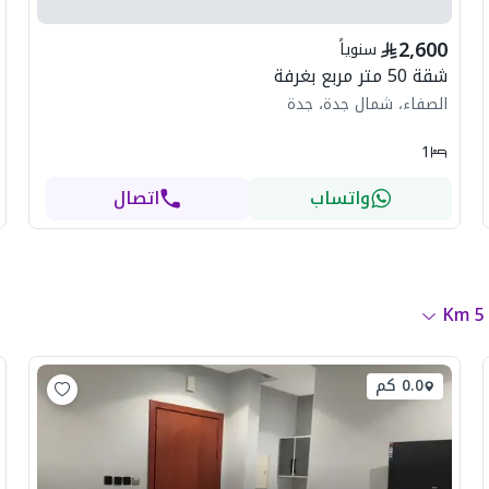
2,600
سنوياً
شقة 50 متر مربع بغرفة
الصفاء، شمال جدة، جدة
1
واتساب
اتصال
Km
5
0.0 كم