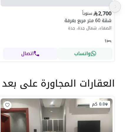
2,700
سنوياً
شقة 60 متر مربع بغرفة
الصفاء، شمال جدة، جدة
1
واتساب
اتصال
العقارات المجاورة
على بعد
0.0 كم