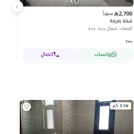
شاه
2,700
سنوياً
ال
شقة بغرفة
الصفاء، شمال جدة، جدة
1
واتساب
اتصال
0.0 كم