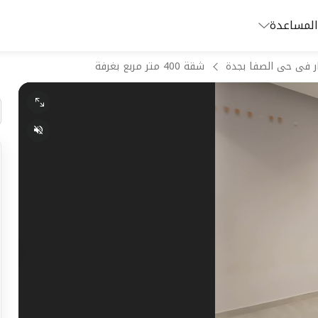
المساعدة
ر فى حى الصفا بجدة
شقة 400 متر مربع بغرفة