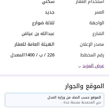
استخدام العقار
سكني
العمر
جديد
الواجهة
ثلاثة شوارع
الشارع
عبدالله بن عياش
مصدر الإعلان
الهيئة العامة للعقار
رقم المخطط
226 / ب / 1400المعدل
عرض المزيد
الموقع والجوار
الموقع حسب الصك من وزارة العدل
حي المحمدية بمدينة جدة .