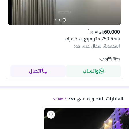
60,000
سنوياً
شقة 750 متر مربع ب 3 غرف
المحمدية، شمال جدة، جدة
3
جديد
واتساب
اتصال
العقارات المجاورة
على بعد
Km
5