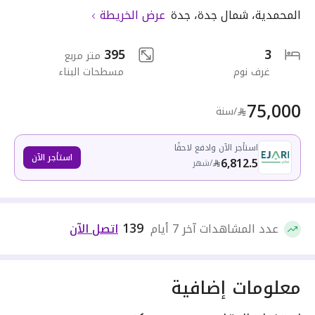
المحمدية
،
شمال جدة
،
جدة
عرض الخريطة
395
3
متر مربع
غرف نوم
مسطحات البناء
75,000
/سنة
استأجر الآن وادفع لاحقًا
استأجر الآن
6,812.5
/
شهر
139
عدد المشاهدات آخر 7 أيام
اتصل الآن
معلومات إضافية