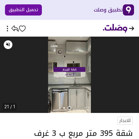
تطبيق وصلت
تحميل التطبيق
1 / 21
للايجار
شقة 395 متر مربع ب 3 غرف