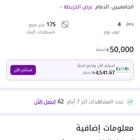
الجامعيين
،
الدمام
عرض الخريطة
175
4
متر مربع
غرف نوم
مسطحات البناء
50,000
/سنة
استأجر الآن وادفع لاحقًا
استأجر الآن
4,541.67
/
شهر
62
عدد المشاهدات آخر 7 أيام
اتصل الآن
معلومات إضافية