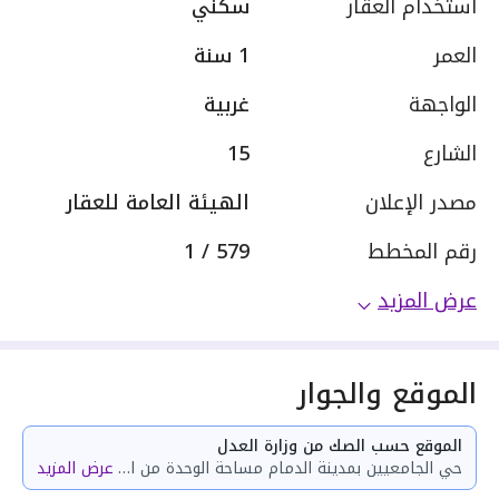
استخدام العقار
سكني
العمر
1 سنة
الواجهة
غربية
الشارع
15
مصدر الإعلان
الهيئة العامة للعقار
رقم المخطط
579 / 1
عرض المزيد
الموقع والجوار
الموقع حسب الصك من وزارة العدل
حي الجامعيين بمدينة الدمام مساحة الوحدة من الأرض 37.92 متر وتختص من المنافع والأجزاء المشتركة بمساحة 38.68 متر
عرض المزيد