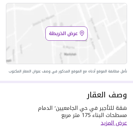
عرض الخريطة
نأمل مطابقة الموقع أدناه مع الموقع المذكور في وصف عنوان العقار المكتوب
وصف العقار
شقة للتأجير في حي الجامعيين٬ الدمام
مسطحات البناء 175 متر مربع
يحدها 1 شارع:
عرض المزيد
مكونة من: 4 غرف