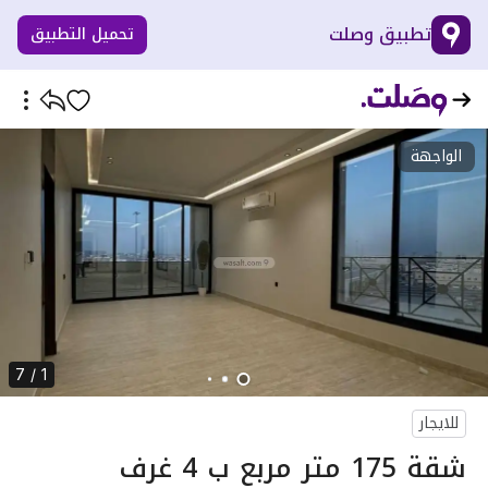
تطبيق وصلت
تحميل التطبيق
الواجهة
1 / 7
للايجار
شقة 175 متر مربع ب 4 غرف