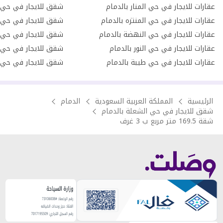
عقارات للايجار في حي المنار بالدمام
عقارات للايجار في حي المنتزه بالدمام
شقق للايجار في حي 
عقارات للايجار في حي النهضة بالدمام
شقق للايجار في حي ا
عقارات للايجار في حي النور بالدمام
شقق للايجار في حي ال
عقارات للايجار في حي طيبة بالدمام
شقق للايجار في حي ال
الرئيسية
المملكة العربية السعودية
الدمام
شقق للايجار في حي الشعلة بالدمام
شقة 169.5 متر مربع ب 3 غرف