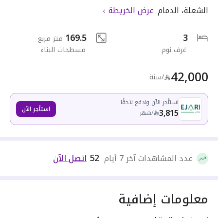
الشعلة
،
الدمام
عرض الخريطة
169.5
3
متر مربع
غرف نوم
مسطحات البناء
42,000
/سنة
استأجر الآن وادفع لاحقًا
استأجر الآن
3,815
/
شهر
52
عدد المشاهدات آخر 7 أيام
اتصل الآن
معلومات إضافية