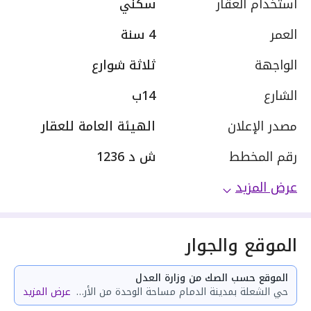
استخدام العقار
سكني
العمر
4 سنة
الواجهة
ثلاثة شوارع
الشارع
14ب
مصدر الإعلان
الهيئة العامة للعقار
رقم المخطط
ش د 1236
عرض المزيد
الموقع والجوار
الموقع حسب الصك من وزارة العدل
حي الشعلة بمدينة الدمام مساحة الوحدة من الأرض 86.25 متر وتختص من المنافع والأجزاء المشتركة بمساحة 71.33 متر
عرض المزيد