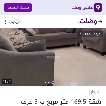
تطبيق وصلت
تحميل التطبيق
غرفة المعيشة
1 / 11
للايجار
شقة 169.5 متر مربع ب 3 غرف