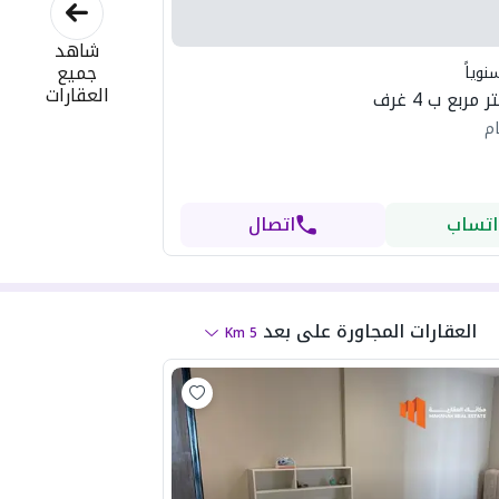
شاهد
جميع
نوياً
العقارات
ام
اتساب
اتصال
العقارات المجاورة
على بعد
Km
5