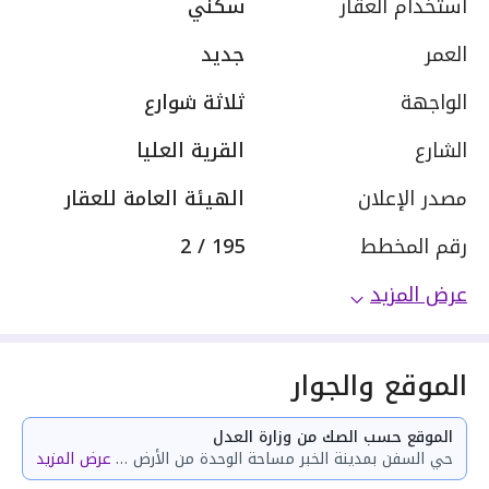
استخدام العقار
سكني
العمر
جديد
الواجهة
ثلاثة شوارع
الشارع
القرية العليا
مصدر الإعلان
الهيئة العامة للعقار
رقم المخطط
195 / 2
عرض المزيد
الموقع والجوار
الموقع حسب الصك من وزارة العدل
حي السفن بمدينة الخبر مساحة الوحدة من الأرض 49.31 متر وتختص من المنافع والأجزاء المشتركة بمساحة 106.95 متر
عرض المزيد