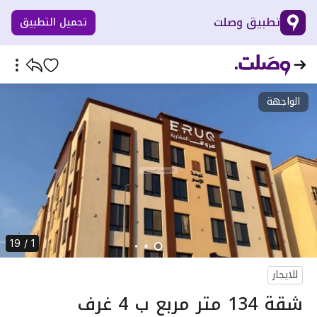
تطبيق وصلت
تحميل التطبيق
الواجهة
1 / 19
للايجار
شقة 134 متر مربع ب 4 غرف