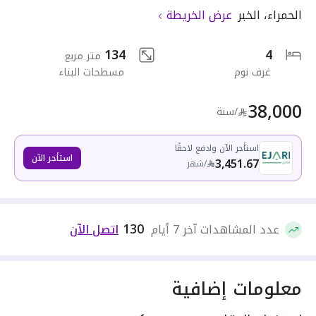
الحمراء
،
الخبر
عرض الخريطة
134
4
متر مربع
غرف نوم
مسطحات البناء
38,000
/سنة
استأجر الآن وادفع لاحقًا
استأجر الآن
3,451.67
/
شهر
130
عدد المشاهدات آخر 7 أيام
اتصل الآن
معلومات إضافية