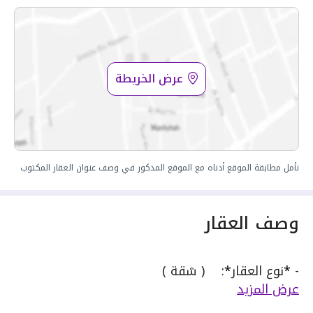
عرض الخريطة
نأمل مطابقة الموقع أدناه مع الموقع المذكور في وصف عنوان العقار المكتوب
وصف العقار
-
*
نوع العقار
*
: ( شقة )
عرض المزيد
-
*
عمر العقار
*
: جديد