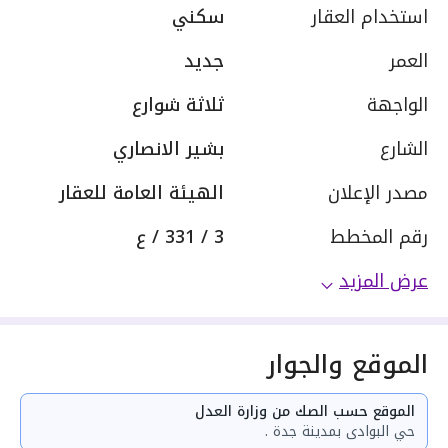
استخدام العقار
سكني
العمر
جديد
الواجهة
ثلاثة شوارع
الشارع
بشير الانصاري
مصدر الإعلان
الهيئة العامة للعقار
رقم المخطط
3 / 331 / ع
عرض المزيد
الموقع والجوار
الموقع حسب الصك من وزارة العدل
حي البوادى بمدينة جدة .