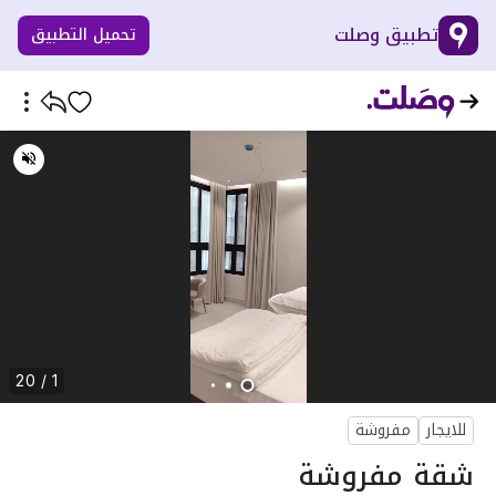
تطبيق وصلت
تحميل التطبيق
1 / 20
للايجار
مفروشة
شقة مفروشة