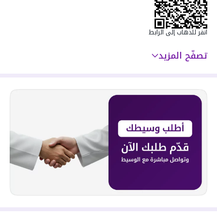
انقر للذهاب إلى الرابط
تصفّح المزيد