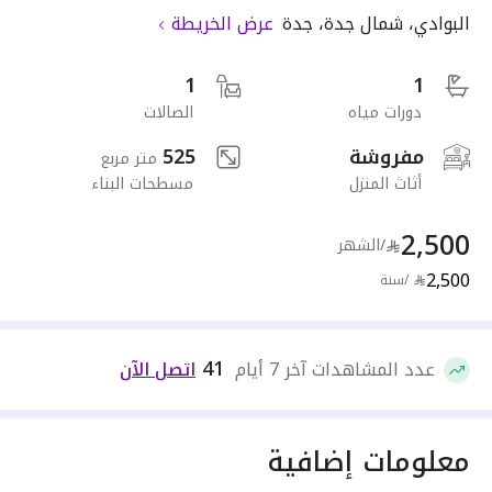
البوادي
،
شمال جدة
،
جدة
عرض الخريطة
1
1
دورات مياه
الصالات
مفروشة
525
متر مربع
أثاث المنزل
مسطحات البناء
2,500
/الشهر
2,500
/سنة
41
عدد المشاهدات آخر 7 أيام
اتصل الآن
معلومات إضافية