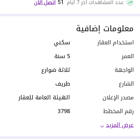
51
عدد المشاهدات آخر 7 أيام
اتصل الآن
معلومات إضافية
استخدام العقار
سكني
العمر
5 سنة
الواجهة
ثلاثة شوارع
الشارع
طريف
مصدر الإعلان
الهيئة العامة للعقار
رقم المخطط
3798
عرض المزيد