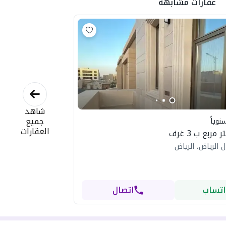
عقارات مشابهة
شاهد
جميع
نوياً
العقارات
 الرياض، الرياض
اتساب
اتصال