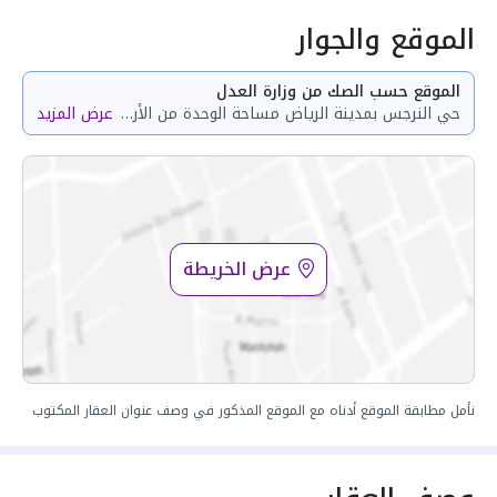
الموقع والجوار
الموقع حسب الصك من وزارة العدل
حي النرجس بمدينة الرياض مساحة الوحدة من الأرض 68.26 متر وتختص من المنافع والأجزاء المشتركة بمساحة 24.09 متر
عرض المزيد
عرض الخريطة
نأمل مطابقة الموقع أدناه مع الموقع المذكور في وصف عنوان العقار المكتوب