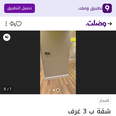
تطبيق وصلت
تحميل التطبيق
1 / 9
للايجار
شقة ب 3 غرف