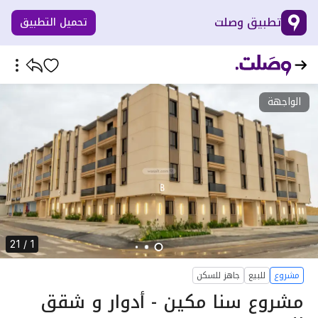
تطبيق وصلت
تحميل التطبيق
الواجهة
1 / 21
مشروع
للبيع
جاهز للسكن
مشروع سنا مكين - أدوار و شقق