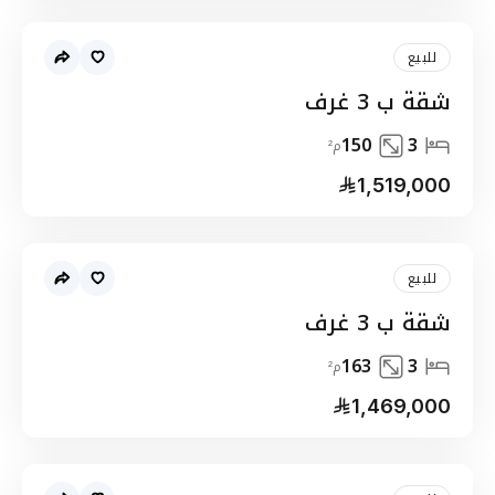
للبيع
شقة ب 3 غرف
150
3
م²
1,519,000
للبيع
شقة ب 3 غرف
163
3
م²
1,469,000