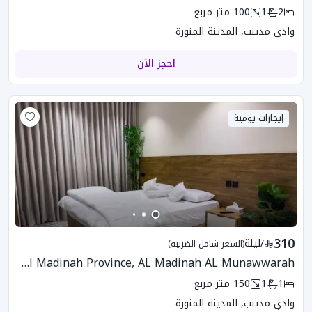
2
1
100
متر مربع
وادي مذينب, المدينة المنورة
احجز الآن
إيجارات يومية
310
/
ليلة
(السعر شامل الضريبه)
6FK-435 Apartment In Al Madinah Province, AL Madinah AL Munawwarah
1
1
150
متر مربع
وادي مذينب, المدينة المنورة