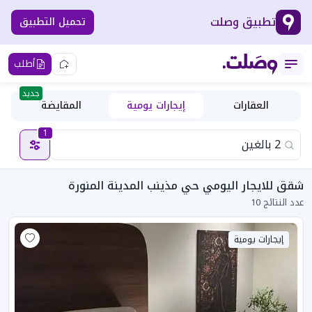
تطبيق وصلت
تحميل التطبيق
أطلب
جديد
العقارات
إيجارات يومية
المقايضة
1
شقق للايجار اليومي حي مذينب المدينة المنورة
عدد النتائج 10
إيجارات يومية