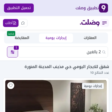
تطبيق وصلت
تحميل التطبيق
أطلب
جديد
العقارات
إيجارات يومية
المقايضة
1
شقق للايجار اليومي حي مذينب المدينة المنورة
عدد النتائج 10
إيجارات يومية