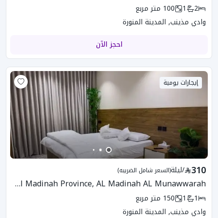
2
1
100
متر مربع
وادي مذينب, المدينة المنورة
احجز الآن
إيجارات يومية
310
/
ليلة
(السعر شامل الضريبه)
6FK-435 Apartment In Al Madinah Province, AL Madinah AL Munawwarah
1
1
150
متر مربع
وادي مذينب, المدينة المنورة