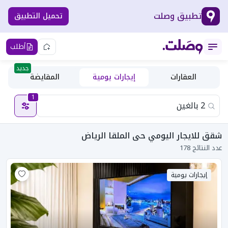
تطبيق وصلت
تحميل التطبيق
أطلب
جديد
العقارات
إيجارات يومية
المقايضة
1
شقق للايجار اليومي حى الملقا الرياض
عدد النتائج 178
إيجارات يومية