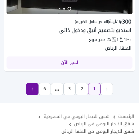
300
/
ليلة
(السعر شامل الضريبه)
استديو بتصميم أنيق ودخول ذاتي
1
1
25
متر مربع
الملقا, الرياض
احجز الآن
6
3
2
1
الرئيسية
شقق للايجار اليومي في السعودية
شقق للايجار اليومي في الرياض
شقق للايجار اليومي حى الملقا الرياض