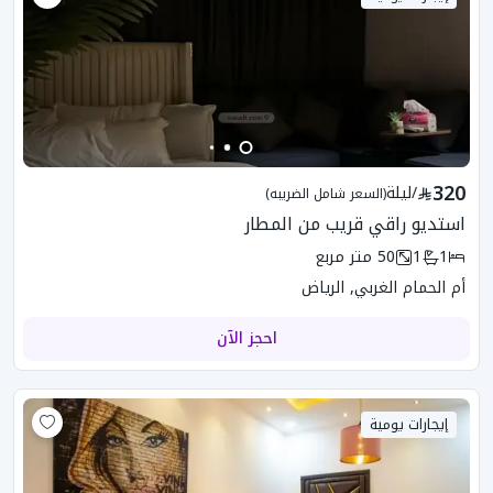
320
/
ليلة
(السعر شامل الضريبه)
استديو راقي قريب من المطار
1
1
50
متر مربع
أم الحمام الغربي, الرياض
احجز الآن
إيجارات يومية