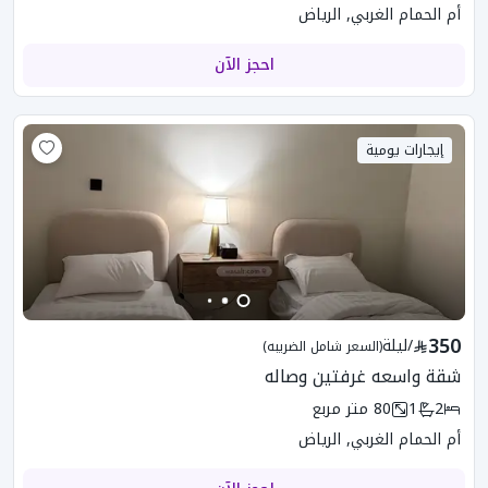
أم الحمام الغربي, الرياض
احجز الآن
إيجارات يومية
350
/
ليلة
(السعر شامل الضريبه)
شقة واسعه غرفتين وصاله
2
1
80
متر مربع
أم الحمام الغربي, الرياض