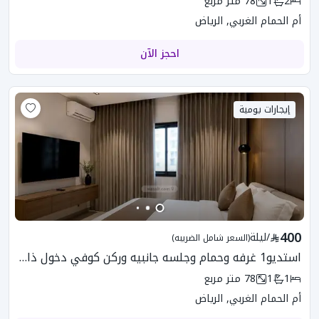
2
1
78
متر مربع
أم الحمام الغربي, الرياض
احجز الآن
إيجارات يومية
400
/
ليلة
(السعر شامل الضريبه)
استديو1 غرفه وحمام وجلسه جانبيه وركن كوفي دخول ذاتي
1
1
78
متر مربع
أم الحمام الغربي, الرياض