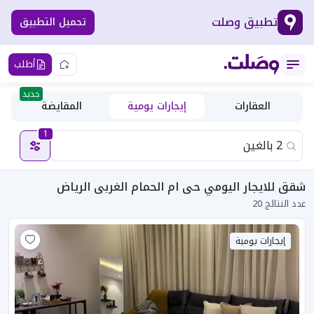
تطبيق وصلت
تحميل التطبيق
أطلب
جديد
العقارات
إيجارات يومية
المقايضة
1
شقق للايجار اليومي حى ام الحمام الغربى الرياض
عدد النتائج 20
إيجارات يومية