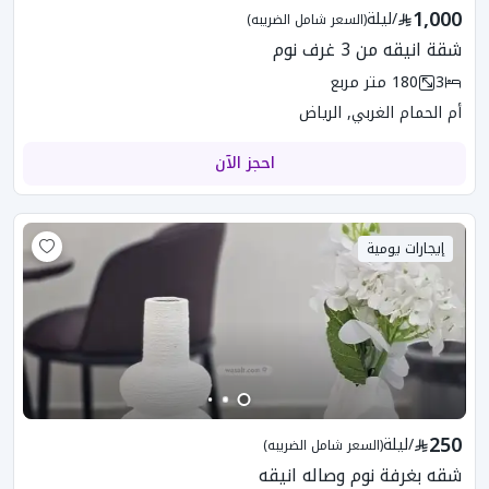
1,000
/
ليلة
(السعر شامل الضريبه)
شقة انيقه من 3 غرف نوم
3
180
متر مربع
أم الحمام الغربي, الرياض
احجز الآن
إيجارات يومية
250
/
ليلة
(السعر شامل الضريبه)
شقه بغرفة نوم وصاله انيقه