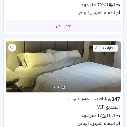
1
1
70
متر مربع
أم الحمام الغربي, الرياض
احجز الآن
إيجارات يومية
347
/
ليلة
(السعر شامل الضريبه)
استديو VIP
1
1
17
متر مربع
أم الحمام الغربي, الرياض