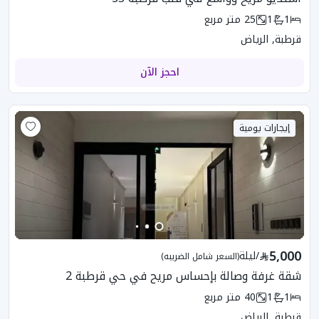
1
1
25
متر مربع
قرطبة, الرياض
احجز الآن
إيجارات يومية
5,000
/
ليلة
(السعر شامل الضريبه)
شقة غرفة وصالة بإحساس مريح في حي قرطبة 2
1
1
40
متر مربع
قرطبة, الرياض