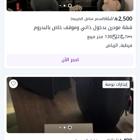
2,500
/
ليلة
(السعر شامل الضريبه)
شقة مودرن بدخول ذاتي وموقف خاص بالبدروم
1
2
130
متر مربع
قرطبة, الرياض
احجز الآن
إيجارات يومية