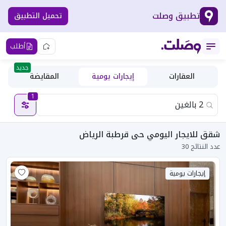
تطبيق وصلت
تحميل التطبيق
أطلب
جديد
العقارات
إيجارات يومية
المقايضة
1
شقق للايجار اليومي حى قرطبة الرياض
عدد النتائج 30
إيجارات يومية