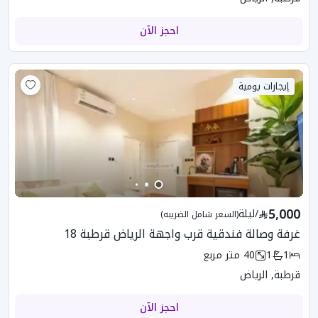
احجز الآن
إيجارات يومية
5,000
/
ليلة
(السعر شامل الضريبه)
غرفة وصالة فندقية قرب واجهة الرياض قرطبة 18
1
1
40
متر مربع
قرطبة, الرياض
احجز الآن