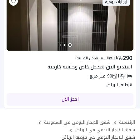
إيجارات يومية
290
/
ليلة
(السعر شامل الضريبه)
استديو انيق بمدخل خاص وجلسه خارجيه
1
1
90
متر مربع
قرطبة, الرياض
احجز الآن
الرئيسية
شقق للايجار اليومي في السعودية
شقق للايجار اليومي في الرياض
شقق للايجار اليومي حى قرطبة الرياض