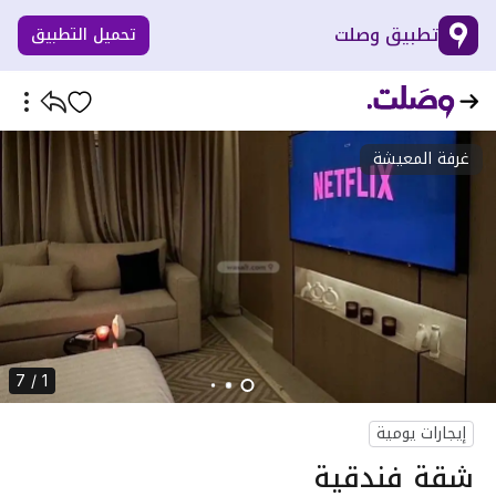
تطبيق وصلت
تحميل التطبيق
غرفة المعيشة
1 / 7
إيجارات يومية
شقة فندقية