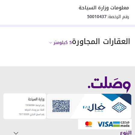
معلومات وزارة السياحة
رقم الرخصة:
50010437
العقارات المجاورة
5
كيلومتر
النوع