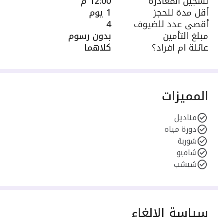
تسجيل المغادرة
12:00 م
أقل مدة للحجز
1 يوم
أقصى عدد للضيوف
4
مبلغ التأمين
بدون رسوم
عائلة ام افراد؟
كلاهما
المميزات
مناديل
دورة مياه
شوربة
شامبو
شبشب
سياسة الإلغاء