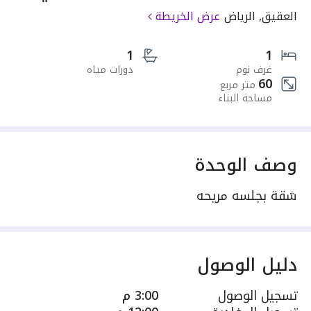
العقيق, الرياض
عرض الخريطة
1
1
غرف نوم
دورات مياه
60
متر مربع
مساحة البناء
وصف الوحدة
شقة بجلسه مريحه
دليل الوصول
تسجيل الوصول
3:00 م