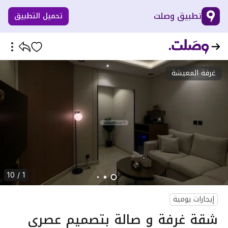
تطبيق وصلت
تحميل التطبيق
غرفة المعيشة
1 / 10
إيجارات يومية
شقة غرفة و صالة بتصميم عصري