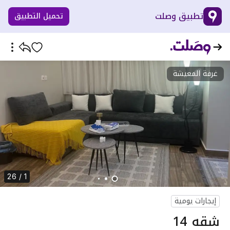
تطبيق وصلت
تحميل التطبيق
غرفة المعيشة
1 / 26
إيجارات يومية
شقه 14