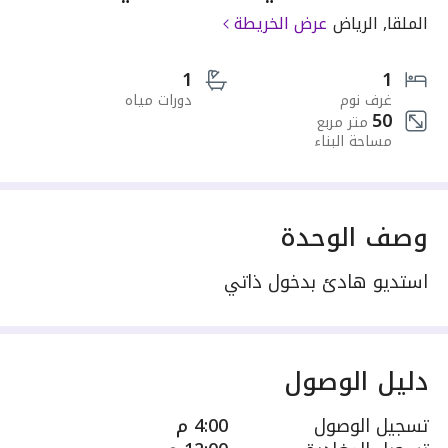
الملقا, الرياض
عرض الخريطة
1
1
غرف نوم
دورات مياه
50
متر مربع
مساحة البناء
وصف الوحدة
استديو هادئ بدخول ذاتي
دليل الوصول
تسجيل الوصول
4:00 م