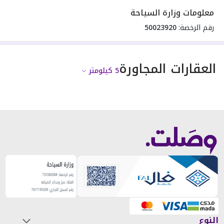
معلومات وزارة السياحة
رقم الرخصة:
50023920
العقارات المجاورة
5
كيلومتر
النوع