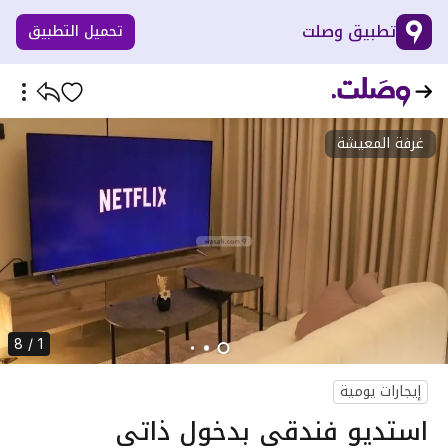
تطبيق وصلت
تحميل التطبيق
غرفة المعيشة
1 / 8
إيجارات يومية
استديو فندقي بدخول ذاتي