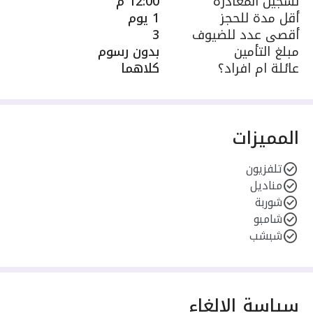
تسجيل المغادرة
12:00 م
أقل مدة للحجز
1 يوم
أقصى عدد للضيوف
3
مبلغ التأمين
بدون رسوم
عائلة ام افراد؟
كلاهما
المميزات
تلفزيون
مناديل
شوربة
شامبو
شبشب
سياسة الإلغاء