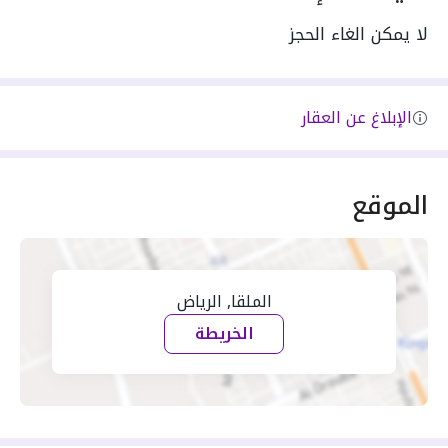
لا يمكن الغاء الحجز
الإبلاغ عن العقار
الموقع
الملقا, الرياض
الخريطة