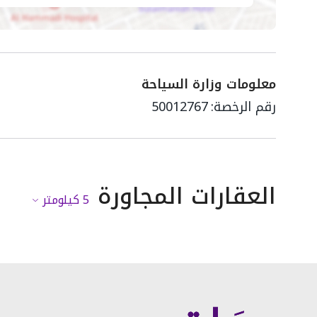
معلومات وزارة السياحة
رقم الرخصة:
50012767
العقارات المجاورة
5
كيلومتر