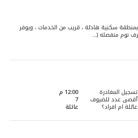
منطقة سكنية هادئة ، قريب من الخدمات ، ويوفر
تسجيل المغادرة
12:00 م
أقصى عدد للضيوف
7
عائلة ام افراد؟
عائلة