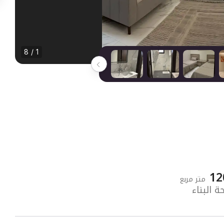
1 / 8
12
متر مربع
 البناء