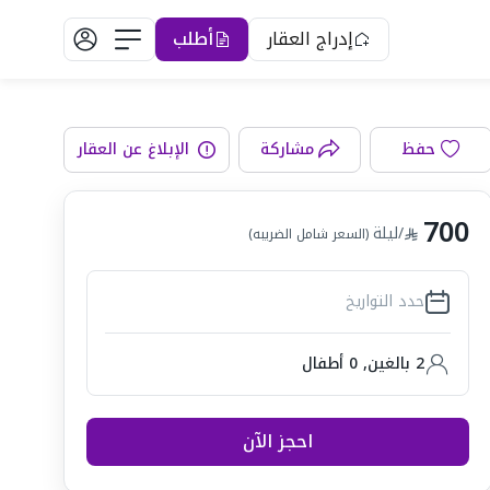
إدراج العقار
أطلب
حفظ
مشاركة
الإبلاغ عن العقار
طبخ
700
/ليلة
(السعر شامل الضريبه)
حدد التواريخ
2 بالغين
,
0
أطفال
احجز الآن