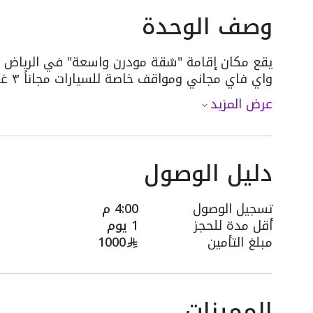
وصف الوحدة
يقع مكان إقامة "شقة مودرن واسعة" في الرياض ب
واي فاي مجاني ومواقف خاصة للسيارات مجاناً ٣ غرف نوم منفصله (...
عرض المزيد
دليل الوصول
تسجيل الوصول
4:00 م
أقل مدة للحجز
1 يوم
مبلغ التأمين
1000
المميزات