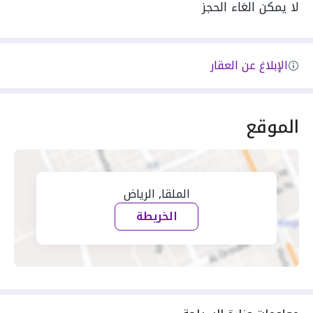
لا يمكن الغاء الحجز
الإبلاغ عن العقار
الموقع
الملقا, الرياض
الخريطة