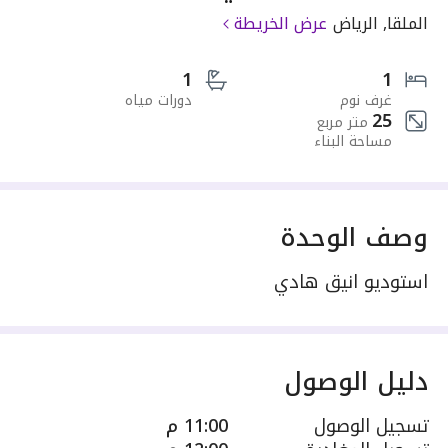
الملقا, الرياض
عرض الخريطة
1
1
غرف نوم
دورات مياه
25
متر مربع
مساحة البناء
وصف الوحدة
استوديو انيق هادي
دليل الوصول
تسجيل الوصول
11:00 م