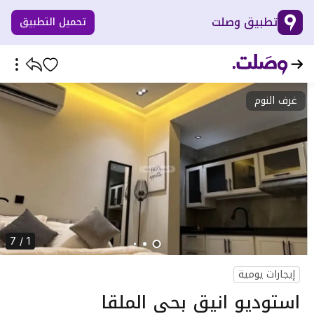
تطبيق وصلت
تحميل التطبيق
غرف النوم
1 / 7
إيجارات يومية
استوديو انيق بحي الملقا