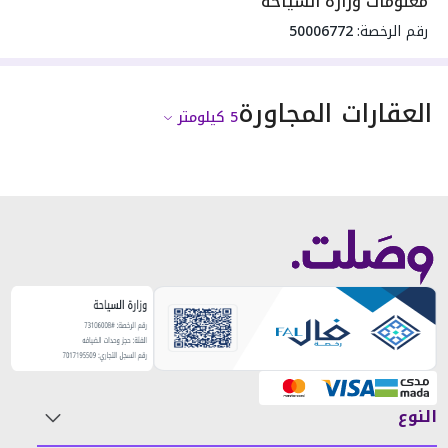
معلومات وزارة السياحة
رقم الرخصة:
50006772
العقارات المجاورة
5
كيلومتر
النوع