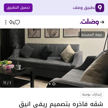
تطبيق وصلت
تحميل التطبيق
غرفة المعيشة
1 / 11
إيجارات يومية
شقه فاخره بتصميم ريفي انيق