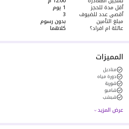
تسجيل المغادرة
12:00 م
أقل مدة للحجز
1 يوم
أقصى عدد للضيوف
3
مبلغ التأمين
بدون رسوم
عائلة ام افراد؟
كلاهما
المميزات
مناديل
دورة مياه
شوربة
شامبو
شبشب
عرض المزيد