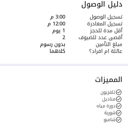
دليل الوصول
تسجيل الوصول
3:00 م
تسجيل المغادرة
12:00 م
أقل مدة للحجز
1 يوم
أقصى عدد للضيوف
2
مبلغ التأمين
بدون رسوم
عائلة ام افراد؟
كلاهما
المميزات
تلفزيون
مناديل
دورة مياه
شوربة
شامبو