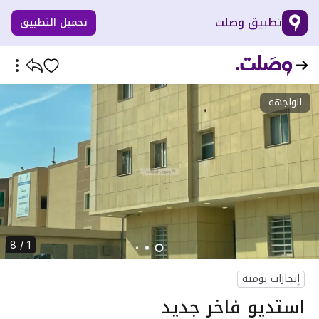
تطبيق وصلت
تحميل التطبيق
الواجهة
1 / 8
إيجارات يومية
استديو فاخر جديد