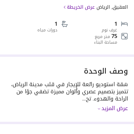
العقيق, الرياض
عرض الخريطة
1
1
غرف نوم
دورات مياه
75
متر مربع
مساحة البناء
وصف الوحدة
شقة استوديو رائعة للإيجار في قلب مدينة الرياض،
تتميز بتصميم عصري وألوان مميزة تضفي جوًا من
الراحة والهدوء. تح...
عرض المزيد