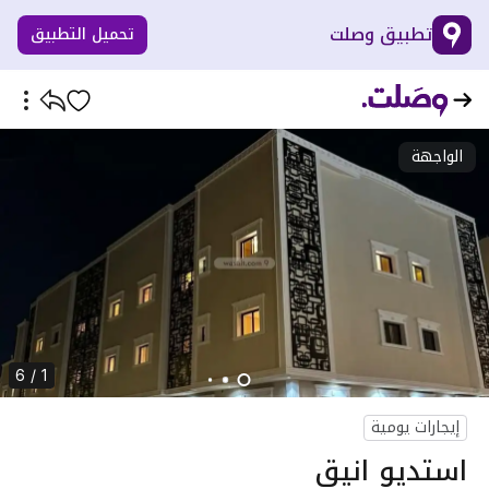
تطبيق وصلت
تحميل التطبيق
الواجهة
1 / 6
إيجارات يومية
استديو انيق