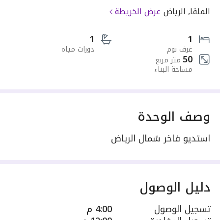
الملقا, الرياض
عرض الخريطة
1
1
غرف نوم
دورات مياه
50
متر مربع
مساحة البناء
وصف الوحدة
استديو فاخر شمال الرياض
دليل الوصول
تسجيل الوصول
4:00 م