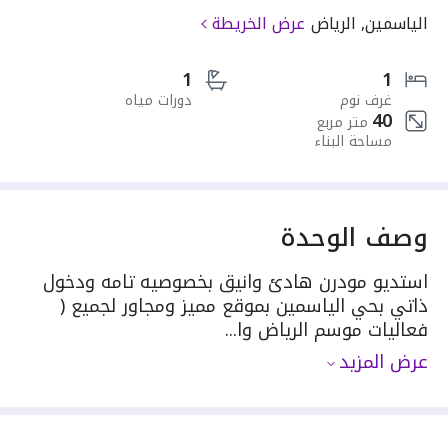
الياسمين, الرياض
عرض الخريطة
1
1
غرف نوم
دورات مياه
40
متر مربع
مساحة البناء
وصف الوحدة
استديو مودرن هادئ وانيق بخصوصيه تامه ودخول
ذاتي بحي الياسمين بموقع مميز ومجاور لجميع (
فعاليات موسم الرياض وا...
عرض المزيد