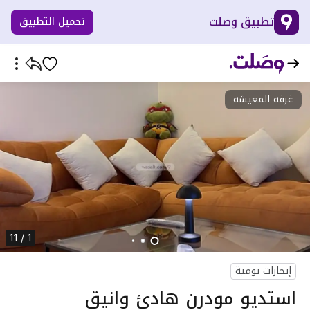
تطبيق وصلت
تحميل التطبيق
غرفة المعيشة
1 / 11
إيجارات يومية
استديو مودرن هادئ وانيق