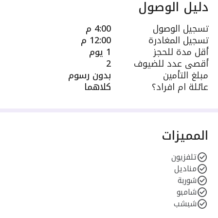
دليل الوصول
تسجيل الوصول
4:00 م
تسجيل المغادرة
12:00 م
أقل مدة للحجز
1 يوم
أقصى عدد للضيوف
2
مبلغ التأمين
بدون رسوم
عائلة ام افراد؟
كلاهما
المميزات
تلفزيون
مناديل
شوربة
شامبو
شبشب