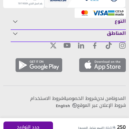
النوع
المناطق
المدونة
من نحن
شروط الخصوصية
شروط الاستخدام
شروط الإعلان عبر الموقع
English
250
حدد التواريخ
/ليلة
(السعر شامل الضريبه)