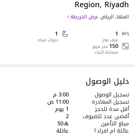
Region, Riyadh
الملقا, الرياض
عرض الخريطة
1
1
غرف نوم
دورات مياه
150
متر مربع
مساحة البناء
دليل الوصول
تسجيل الوصول
3:00 م
تسجيل المغادرة
11:00 ص
أقل مدة للحجز
1 يوم
أقصى عدد للضيوف
2
مبلغ التأمين
50
عائلة ام افراد؟
عائلة