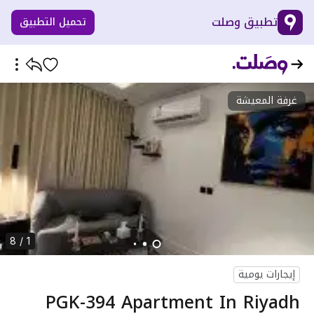
تطبيق وصلت
تحميل التطبيق
غرفة المعيشة
1 / 8
إيجارات يومية
PGK-394 Apartment In Riyadh