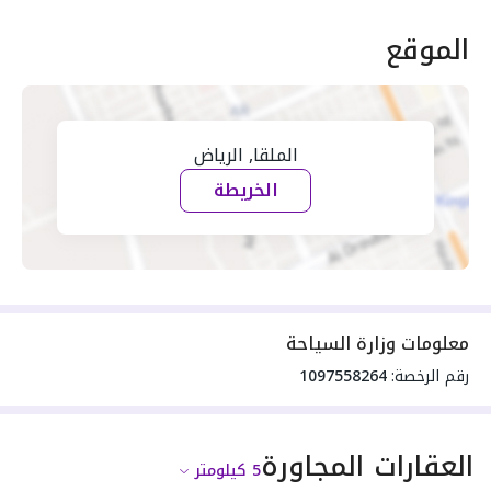
الموقع
الملقا, الرياض
الخريطة
معلومات وزارة السياحة
رقم الرخصة:
1097558264
العقارات المجاورة
5
كيلومتر