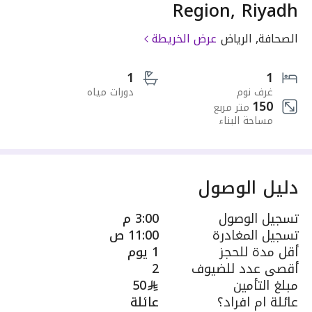
Region, Riyadh
الصحافة, الرياض
عرض الخريطة
1
1
غرف نوم
دورات مياه
150
متر مربع
مساحة البناء
دليل الوصول
تسجيل الوصول
3:00 م
تسجيل المغادرة
11:00 ص
أقل مدة للحجز
1 يوم
أقصى عدد للضيوف
2
مبلغ التأمين
50
عائلة ام افراد؟
عائلة