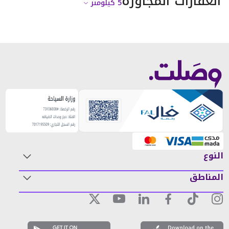
العقارات المجاورة
5
كيلومتر
النوع
المناطق