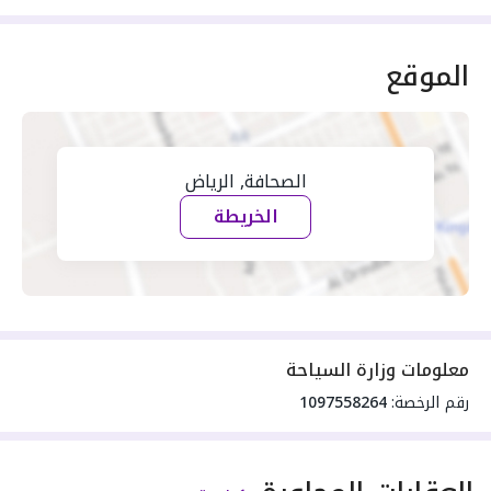
الموقع
الصحافة, الرياض
الخريطة
معلومات وزارة السياحة
رقم الرخصة:
1097558264