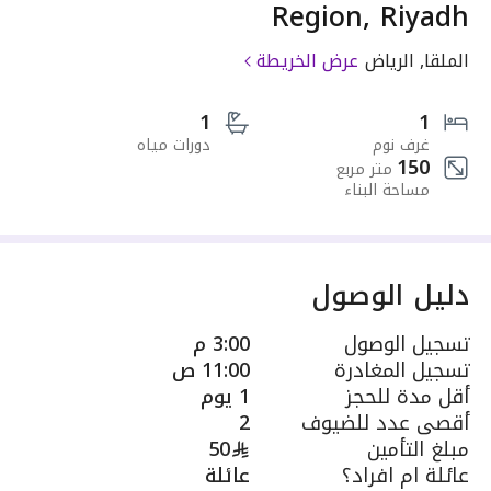
Region, Riyadh
الملقا, الرياض
عرض الخريطة
1
1
غرف نوم
دورات مياه
150
متر مربع
مساحة البناء
دليل الوصول
تسجيل الوصول
3:00 م
تسجيل المغادرة
11:00 ص
أقل مدة للحجز
1 يوم
أقصى عدد للضيوف
2
مبلغ التأمين
50
عائلة ام افراد؟
عائلة