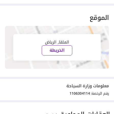
الموقع
الملقا, الرياض
الخريطة
معلومات وزارة السياحة
رقم الرخصة:
1106304114