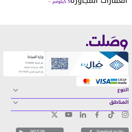
العقارات المجاورة
5
كيلومتر
النوع
المناطق