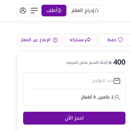
إدراج العقار
أطلب
حفظ
مشاركة
الإبلاغ عن العقار
رفة المعيشة
400
/ليلة
(السعر شامل الضريبه)
حدد التواريخ
2 بالغين
,
0
أطفال
احجز الآن