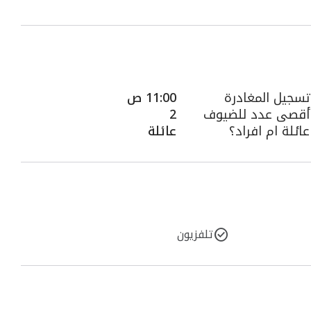
تسجيل المغادرة
11:00 ص
أقصى عدد للضيوف
2
عائلة ام افراد؟
عائلة
تلفزيون