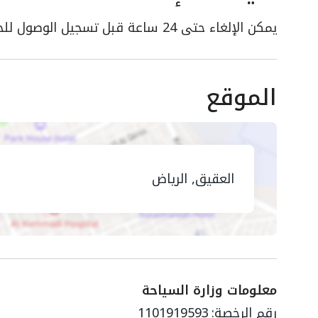
يمكن الإلغاء حتى 24 ساعة قبل تسجيل الوصول للحصول على استرداد كامل
الموقع
العقيق, الرياض
معلومات وزارة السياحة
رقم الرخصة:
1101919593