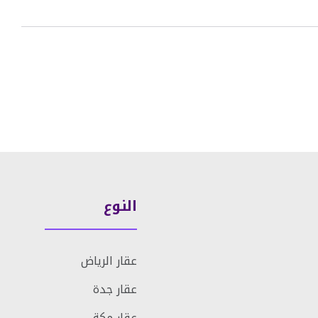
النوع
عقار الرياض
عقار جدة
عقار مكة