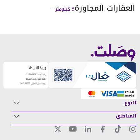
العقارات المجاورة
5
كيلومتر
النوع
المناطق