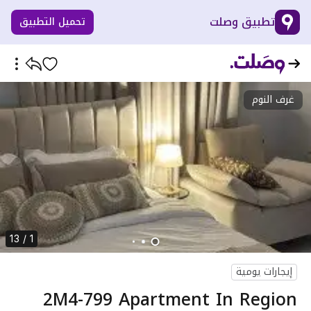
تطبيق وصلت
تحميل التطبيق
غرف النوم
1 / 13
إيجارات يومية
2M4-799 Apartment In Region