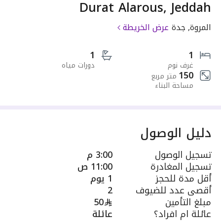
Durat Alarous, Jeddah
المروة, جدة
عرض الخريطة
1
1
غرف نوم
دورات مياه
150
متر مربع
مساحة البناء
دليل الوصول
تسجيل الوصول
3:00 م
تسجيل المغادرة
11:00 ص
أقل مدة للحجز
1 يوم
أقصى عدد للضيوف
2
مبلغ التأمين
50
عائلة ام افراد؟
عائلة