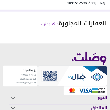
رقم الرخصة:
1091512598
العقارات المجاورة
5
كيلومتر
النوع
المناطق