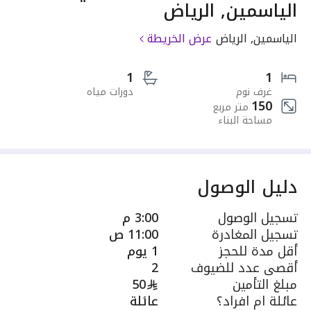
الياسمين, الرياض
الياسمين, الرياض
عرض الخريطة
1
1
غرف نوم
دورات مياه
150
متر مربع
مساحة البناء
دليل الوصول
تسجيل الوصول
3:00 م
تسجيل المغادرة
11:00 ص
أقل مدة للحجز
1 يوم
أقصى عدد للضيوف
2
مبلغ التأمين
50
عائلة ام افراد؟
عائلة