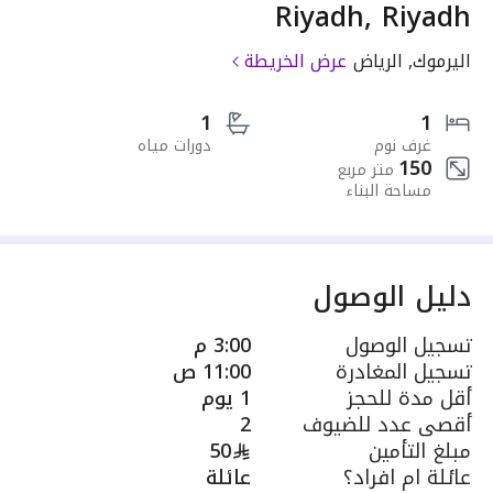
Riyadh, Riyadh
اليرموك, الرياض
عرض الخريطة
1
1
غرف نوم
دورات مياه
150
متر مربع
مساحة البناء
دليل الوصول
تسجيل الوصول
3:00 م
تسجيل المغادرة
11:00 ص
أقل مدة للحجز
1 يوم
أقصى عدد للضيوف
2
مبلغ التأمين
50
عائلة ام افراد؟
عائلة