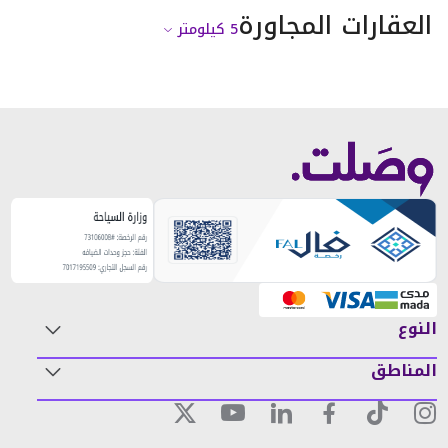
العقارات المجاورة
5
كيلومتر
النوع
المناطق