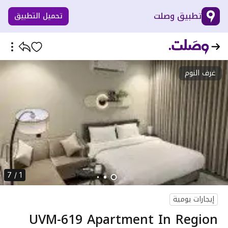
تطبيق وصلت
تحميل التطبيق
غرف النوم
1 / 7
إيجارات يومية
UVM-619 Apartment In Region