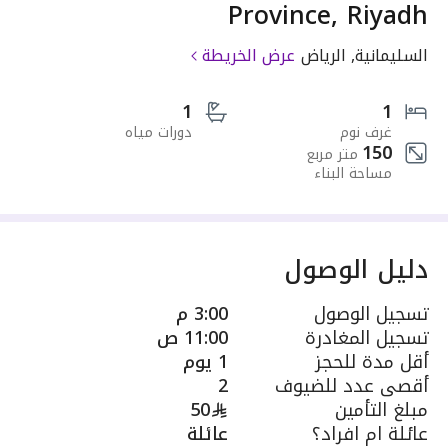
Province, Riyadh
السليمانية, الرياض
عرض الخريطة
1
1
غرف نوم
دورات مياه
150
متر مربع
مساحة البناء
دليل الوصول
تسجيل الوصول
3:00 م
تسجيل المغادرة
11:00 ص
أقل مدة للحجز
1 يوم
أقصى عدد للضيوف
2
مبلغ التأمين
50
عائلة ام افراد؟
عائلة