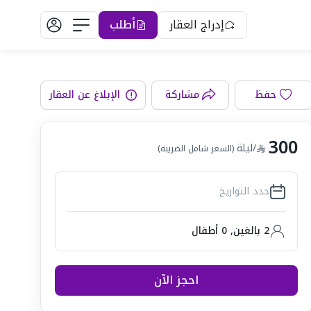
إدراج العقار
أطلب
حفظ
مشاركة
الإبلاغ عن العقار
رفة المعيشة
300
/ليلة
(السعر شامل الضريبه)
حدد التواريخ
2 بالغين
,
0
أطفال
احجز الآن