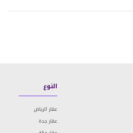
النوع
عقار الرياض
عقار جدة
عقار مكة