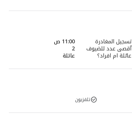
تسجيل المغادرة
11:00 ص
أقصى عدد للضيوف
2
عائلة ام افراد؟
عائلة
تلفزيون