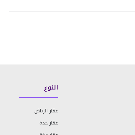
النوع
عقار الرياض
عقار جدة
عقار مكة