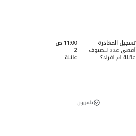
تسجيل المغادرة
11:00 ص
أقصى عدد للضيوف
2
عائلة ام افراد؟
عائلة
تلفزيون