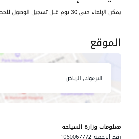
يمكن الإلغاء حتى 30 يوم قبل تسجيل الوصول للحصول على استرداد 50%
الموقع
اليرموك, الرياض
معلومات وزارة السياحة
رقم الرخصة:
1060067772