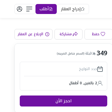
إدراج العقار
أطلب
حفظ
مشاركة
الإبلاغ عن العقار
رفة المعيشة
349
/ليلة
(السعر شامل الضريبه)
حدد التواريخ
2 بالغين
,
0
أطفال
احجز الآن