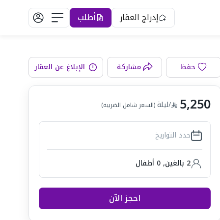
إدراج العقار
أطلب
حفظ
مشاركة
الإبلاغ عن العقار
رفة المعيشة
5,250
/ليلة
(السعر شامل الضريبه)
حدد التواريخ
2 بالغين
,
0
أطفال
احجز الآن