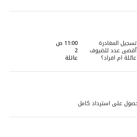
تسجيل المغادرة
11:00 ص
أقصى عدد للضيوف
2
عائلة ام افراد؟
عائلة