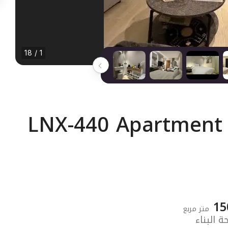
1 / 18
LNX-440 Apartment I
15
متر مربع
 البناء