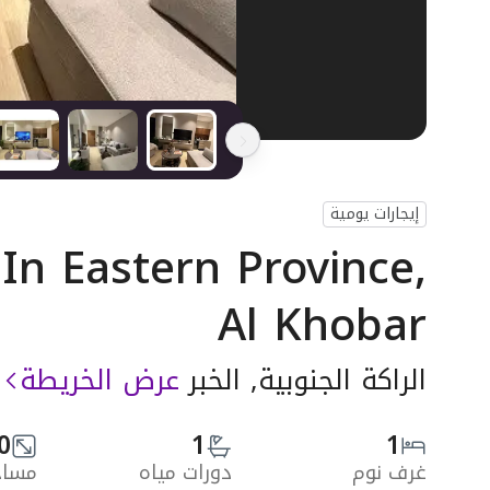
إيجارات يومية
n Eastern Province,
Al Khobar
الراكة الجنوبية, الخبر
عرض الخريطة
0
1
1
غرف نوم
دورات مياه
مساحة