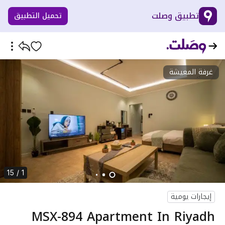
تطبيق وصلت
تحميل التطبيق
غرفة المعيشة
1 / 15
إيجارات يومية
MSX-894 Apartment In Riyadh