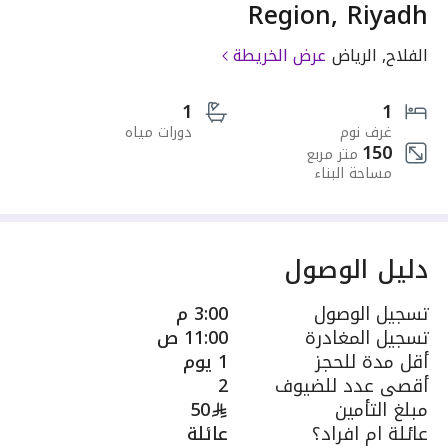
Region, Riyadh
الفلاح, الرياض
عرض الخريطة
1
1
غرف نوم
دورات مياه
150
متر مربع
مساحة البناء
دليل الوصول
تسجيل الوصول
3:00 م
تسجيل المغادرة
11:00 ص
أقل مدة للحجز
1 يوم
أقصى عدد للضيوف
2
مبلغ التأمين
50
عائلة ام افراد؟
عائلة