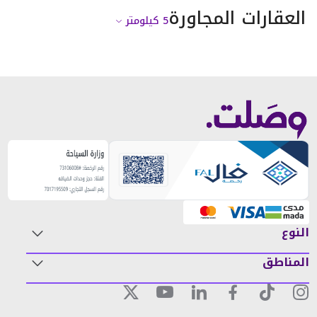
العقارات المجاورة
5
كيلومتر
النوع
المناطق