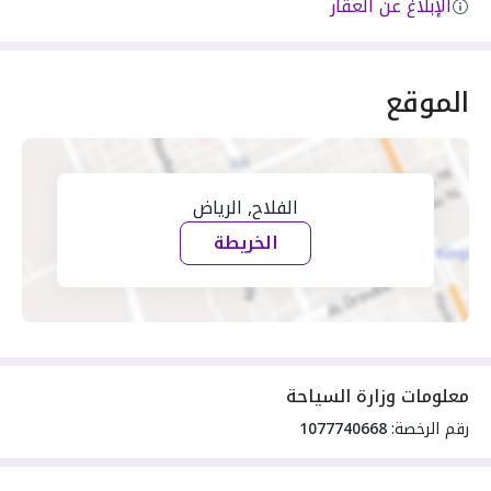
الإبلاغ عن العقار
الموقع
الفلاح, الرياض
الخريطة
معلومات وزارة السياحة
رقم الرخصة:
1077740668