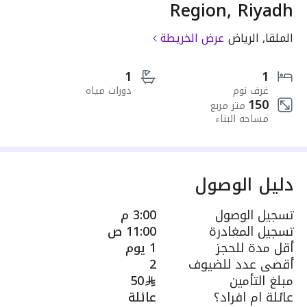
Region, Riyadh
الملقا, الرياض
عرض الخريطة
1
1
غرف نوم
دورات مياه
150
متر مربع
مساحة البناء
دليل الوصول
تسجيل الوصول
3:00 م
تسجيل المغادرة
11:00 ص
أقل مدة للحجز
1 يوم
أقصى عدد للضيوف
2
مبلغ التأمين
50
عائلة ام افراد؟
عائلة