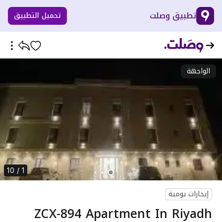
تطبيق وصلت
تحميل التطبيق
الواجهة
1 / 10
إيجارات يومية
ZCX-894 Apartment In Riyadh