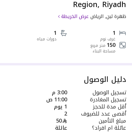
Region, Riyadh
ظهرة لبن, الرياض
عرض الخريطة
1
1
غرف نوم
دورات مياه
150
متر مربع
مساحة البناء
دليل الوصول
تسجيل الوصول
3:00 م
تسجيل المغادرة
11:00 ص
أقل مدة للحجز
1 يوم
أقصى عدد للضيوف
2
مبلغ التأمين
50
عائلة ام افراد؟
عائلة