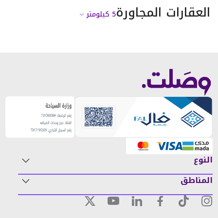
العقارات المجاورة
5
كيلومتر
النوع
المناطق