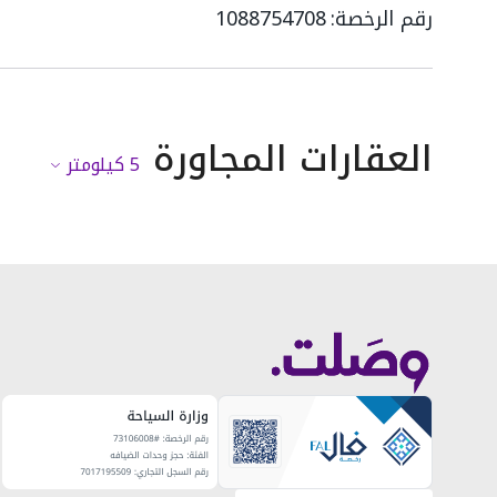
رقم الرخصة:
1088754708
العقارات المجاورة
5
كيلومتر