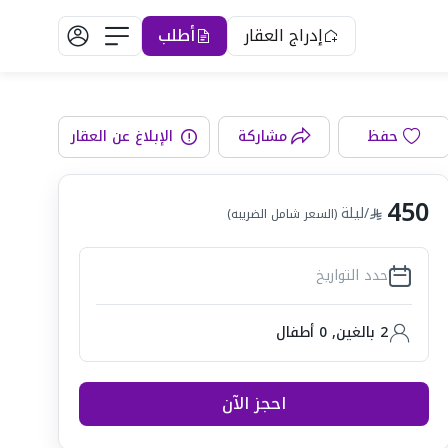
إدراج العقار
أطلب
حفظ
مشاركة
الإبلاغ عن العقار
رفة المعيشة
450
/ليلة
(السعر شامل الضريبه)
حدد التواريخ
2 بالغين
,
0
أطفال
احجز الآن