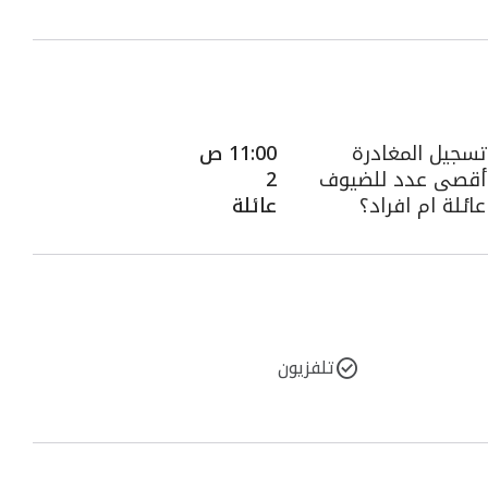
تسجيل المغادرة
11:00 ص
أقصى عدد للضيوف
2
عائلة ام افراد؟
عائلة
تلفزيون