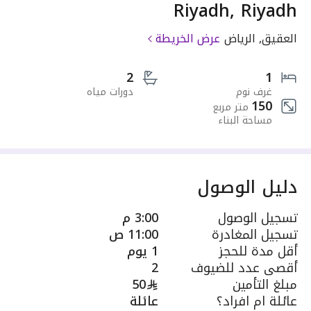
Riyadh, Riyadh
العقيق, الرياض
عرض الخريطة
2
1
غرف نوم
دورات مياه
150
متر مربع
مساحة البناء
دليل الوصول
تسجيل الوصول
3:00 م
تسجيل المغادرة
11:00 ص
أقل مدة للحجز
1 يوم
أقصى عدد للضيوف
2
مبلغ التأمين
50
عائلة ام افراد؟
عائلة