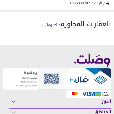
رقم الرخصة:
1096839707
العقارات المجاورة
5
كيلومتر
النوع
المناطق