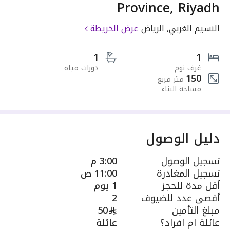
Province, Riyadh
النسيم الغربي, الرياض
عرض الخريطة
1
1
غرف نوم
دورات مياه
150
متر مربع
مساحة البناء
دليل الوصول
تسجيل الوصول
3:00 م
تسجيل المغادرة
11:00 ص
أقل مدة للحجز
1 يوم
أقصى عدد للضيوف
2
مبلغ التأمين
50
عائلة ام افراد؟
عائلة