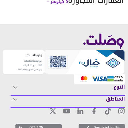
العقارات المجاورة
5
كيلومتر
النوع
المناطق