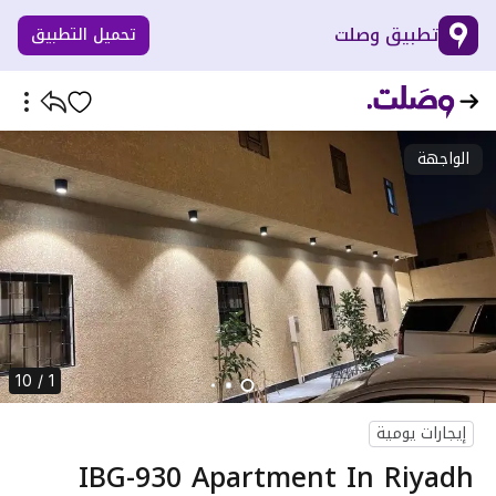
تطبيق وصلت
تحميل التطبيق
الواجهة
1 / 10
إيجارات يومية
IBG-930 Apartment In Riyadh