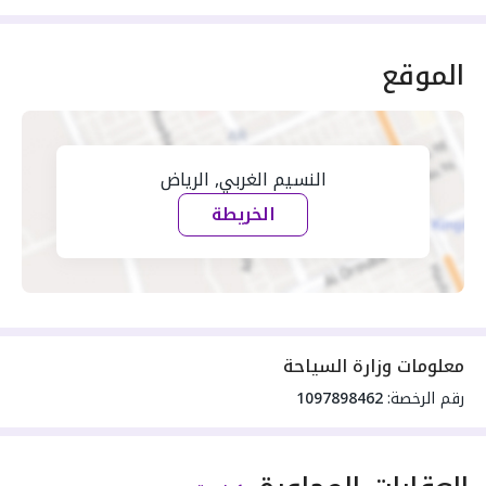
الموقع
النسيم الغربي, الرياض
الخريطة
معلومات وزارة السياحة
رقم الرخصة:
1097898462