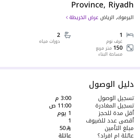
Province, Riyadh
اليرموك, الرياض
عرض الخريطة
2
1
غرف نوم
دورات مياه
150
متر مربع
مساحة البناء
دليل الوصول
تسجيل الوصول
3:00 م
تسجيل المغادرة
11:00 ص
أقل مدة للحجز
1 يوم
أقصى عدد للضيوف
1
مبلغ التأمين
50
عائلة ام افراد؟
عائلة