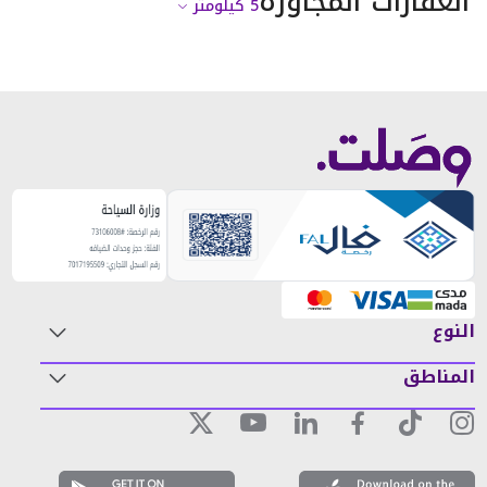
العقارات المجاورة
5
كيلومتر
النوع
المناطق