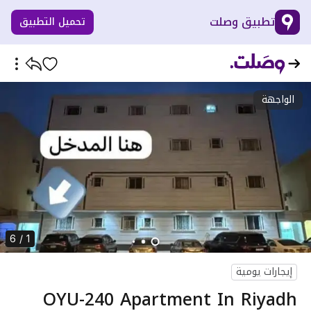
تطبيق وصلت
تحميل التطبيق
الواجهة
1 / 6
إيجارات يومية
OYU-240 Apartment In Riyadh