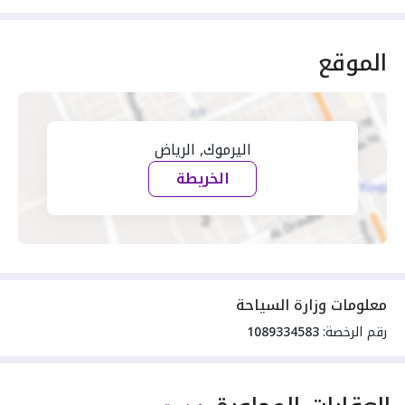
الموقع
اليرموك, الرياض
الخريطة
معلومات وزارة السياحة
رقم الرخصة:
1089334583