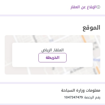
الإبلاغ عن العقار
الموقع
الملقا, الرياض
الخريطة
معلومات وزارة السياحة
رقم الرخصة:
1047347479