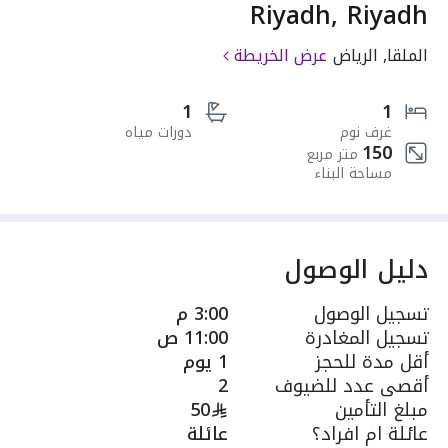
Riyadh, Riyadh
الملقا, الرياض
عرض الخريطة
1
1
غرف نوم
دورات مياه
150
متر مربع
مساحة البناء
دليل الوصول
تسجيل الوصول
3:00 م
تسجيل المغادرة
11:00 ص
أقل مدة للحجز
1 يوم
أقصى عدد للضيوف
2
مبلغ التأمين
50
عائلة ام افراد؟
عائلة