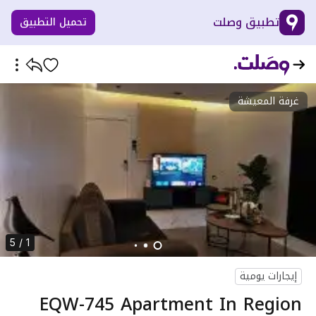
تطبيق وصلت
تحميل التطبيق
غرفة المعيشة
1 / 5
إيجارات يومية
EQW-745 Apartment In Region